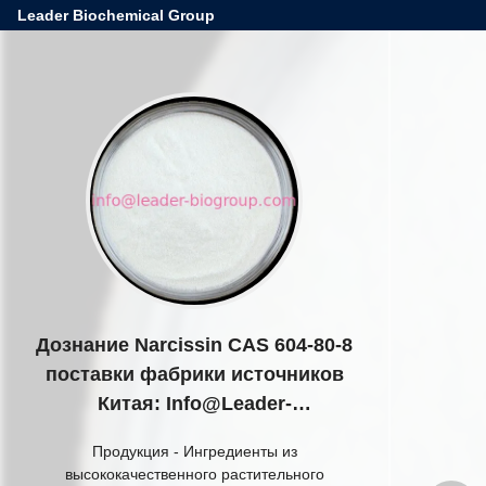
Leader Biochemical Group
Дознание Narcissin CAS 604-80-8
поставки фабрики источников
Китая: Info@Leader-
Biogroup.Com
Продукция
-
Ингредиенты из
высококачественного растительного