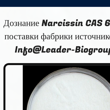
Дознание Narcissin CAS 
поставки фабрики источник
Info@Leader-Biogrou