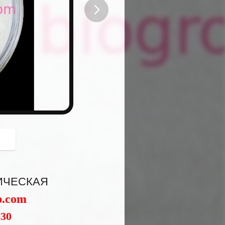
button
ИЧЕСКАЯ
p.com
030