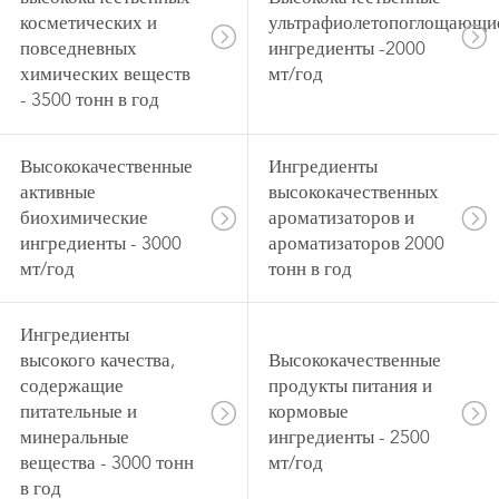
косметических и
ультрафиолетопоглощающи
повседневных
ингредиенты -2000
химических веществ
мт/год
- 3500 тонн в год
Высококачественные
Ингредиенты
активные
высококачественных
биохимические
ароматизаторов и
ингредиенты - 3000
ароматизаторов 2000
мт/год
тонн в год
Ингредиенты
высокого качества,
Высококачественные
содержащие
продукты питания и
питательные и
кормовые
минеральные
ингредиенты - 2500
вещества - 3000 тонн
мт/год
в год