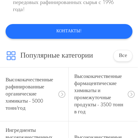
передовых рафинированных сырья с 1996
года!
КОНТАКТЫ!
Популярные категории
Все
Высококачественные
Высококачественные
фармацевтические
рафинированные
химикаты и
органические
промежуточные
химикаты - 5000
продукты - 3500 тонн
тонн/год
в год
Ингредиенты
высококачественных
Высококачественные