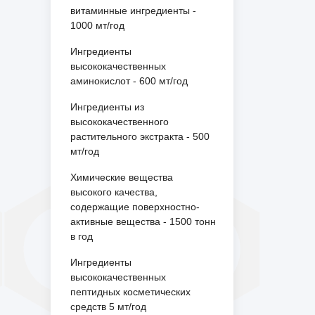
витаминные ингредиенты -
1000 мт/год
Ингредиенты
высококачественных
аминокислот - 600 мт/год
Ингредиенты из
высококачественного
растительного экстракта - 500
мт/год
Химические вещества
высокого качества,
содержащие поверхностно-
активные вещества - 1500 тонн
в год
Ингредиенты
высококачественных
пептидных косметических
средств 5 мт/год