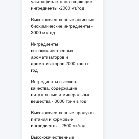
ультрафиолетопоглощающие
ингредиенты -2000 мт/год
Высококачественные активные
биохимические ингредиенты -
3000 мт/год
Ингредиенты
высококачественных
ароматизаторов и
ароматизаторов 2000 тонн в
год
Ингредиенты высокого
качества, содержащие
питательные и минеральные
вещества - 3000 тонн в год
Высококачественные продукты
питания и кормовые
ингредиенты - 2500 мт/год
Высококачественные