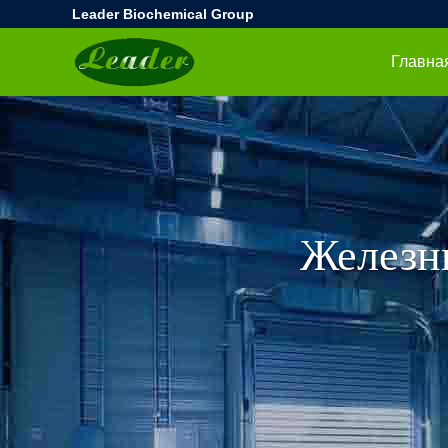
Leader Biochemical Group
Железн