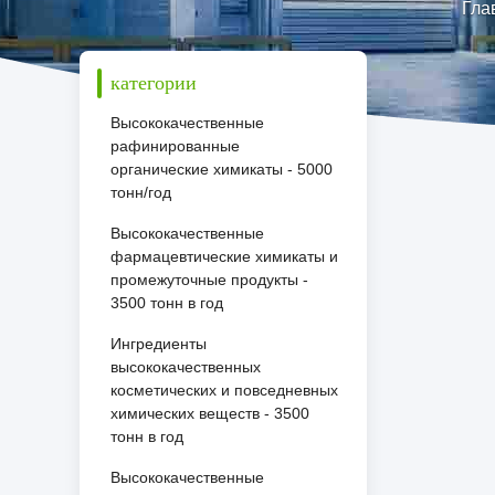
Гла
категории
Высококачественные
рафинированные
органические химикаты - 5000
тонн/год
Высококачественные
фармацевтические химикаты и
промежуточные продукты -
3500 тонн в год
Ингредиенты
высококачественных
косметических и повседневных
химических веществ - 3500
тонн в год
Высококачественные