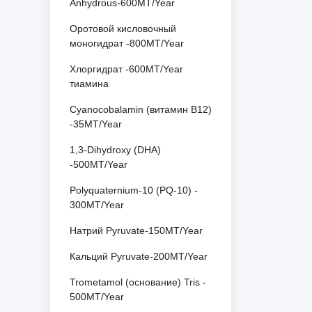
Anhydrous-600MT/Year
Оротовой кисловочный
моногидрат -800MT/Year
Хлоргидрат -600MT/Year
тиамина
Cyanocobalamin (витамин B12)
-35MT/Year
1,3-Dihydroxy (DHA)
-500MT/Year
Polyquaternium-10 (PQ-10) -
300MT/Year
Натрий Pyruvate-150MT/Year
Кальций Pyruvate-200MT/Year
Trometamol (основание) Tris -
500MT/Year